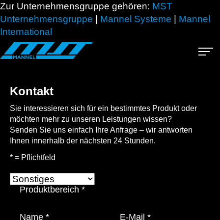
Zur Unternehmensgruppe gehören:
MST
Unternehmensgruppe
|
Mannel Systeme
|
Mannel
International
Advanced search
Kontakt
Sie interessieren sich für ein bestimmtes Produkt oder
möchten mehr zu unseren Leistungen wissen?
Senden Sie uns einfach Ihre Anfrage – wir antworten
Ihnen innerhalb der nächsten 24 Stunden.
* = Pflichtfeld
Produktbereich
*
Name
*
E-Mail
*