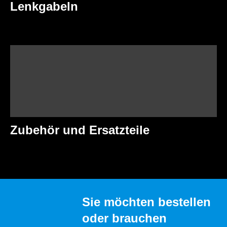
Lenkgabeln
Zubehör und Ersatzteile
Sie möchten bestellen
oder brauchen