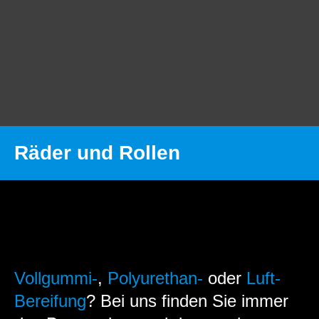
Räder und Rollen
MST INTERNATIONAL
Räder und Rollen
Räder und Rollen
Vollgummi-
,
Polyurethan-
oder
Luft-
Bereifung
? Bei uns finden Sie immer