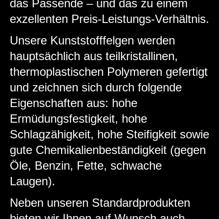
das Passende – und das zu einem
exzellenten Preis-Leistungs-Verhältnis.
Unsere Kunststofffelgen werden
hauptsächlich aus teilkristallinen,
thermoplastischen Polymeren gefertigt
und zeichnen sich durch folgende
Eigenschaften aus: hohe
Ermüdungsfestigkeit, hohe
Schlagzähigkeit, hohe Steifigkeit sowie
gute Chemikalienbeständigkeit (gegen
Öle, Benzin, Fette, schwache
Laugen).
Neben unseren Standardprodukten
bieten wir Ihnen auf Wunsch auch