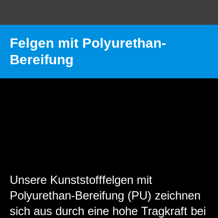
Felgen mit Polyurethan-
Bereifung
MST INTERNATIONAL
Räder und Rollen
Räder und Rollen
Felgen mit Polyurethan-Bereifung
Unsere Kunststofffelgen mit
Polyurethan-Bereifung (PU) zeichnen
sich aus durch eine hohe Tragkraft bei