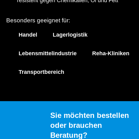
resistent gegen Chemikalien, Öl und Fett
Besonders geeignet für:
Handel
Lagerlogistik
Lebensmittelindustrie
Reha-Kliniken
Transportbereich
Sie möchten bestellen
oder brauchen
Beratung?